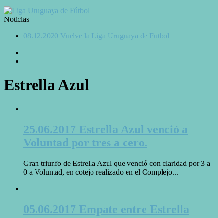
Noticias
08.12.2020 Vuelve la Liga Uruguaya de Futbol
Estrella Azul
25.06.2017 Estrella Azul venció a
Voluntad por tres a cero.
Gran triunfo de Estrella Azul que venció con claridad por 3 a
0 a Voluntad, en cotejo realizado en el Complejo...
05.06.2017 Empate entre Estrella