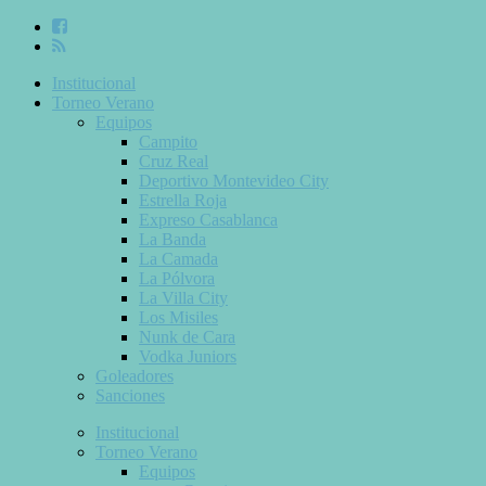
Institucional
Torneo Verano
Equipos
Campito
Cruz Real
Deportivo Montevideo City
Estrella Roja
Expreso Casablanca
La Banda
La Camada
La Pólvora
La Villa City
Los Misiles
Nunk de Cara
Vodka Juniors
Goleadores
Sanciones
Institucional
Torneo Verano
Equipos