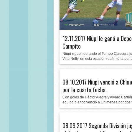
12.11.2017 Niupi le ganó a Depo
Campito
Niupi sigue liderando el Torneo Clausura j
Villa Nelly, en esta ocasión reafirmó la punta
08.10.2017 Niupi venció a Chi
por la cuarta fecha.
Con goles de Héctor Alegre y Alvaro Carrió
equipo blanco venció a Chimenea por dos t
08.09.2017 Segunda División j