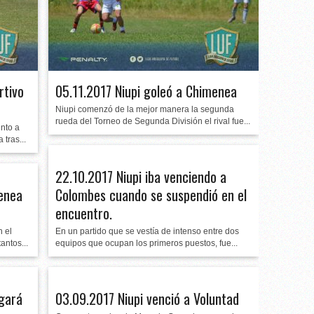
rtivo
05.11.2017 Niupi goleó a Chimenea
Niupi comenzó de la mejor manera la segunda
rueda del Torneo de Segunda División el rival fue...
unto a
 tras...
22.10.2017 Niupi iba venciendo a
menea
Colombes cuando se suspendió en el
encuentro.
n el
En un partido que se vestía de intenso entre dos
antos...
equipos que ocupan los primeros puestos, fue...
ugará
03.09.2017 Niupi venció a Voluntad