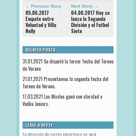
← Previous Story
Next Story →
05.06.2017
04.08.2017 Hoy se
Empate entre
lanza la Segunda
Voluntad y Villa
División y el Futbol
Nelly
Siete
RELATED POSTS
31.01.2021 Se disputó la tercer fecha del Torneo
de Verano
21.01.2021 Presentamos la segunda fecha del
Torneo de Verano.
17.03.2021 Los Misiles ganó con claridad a
Vodka Juniors.
LEAVE A REPLY
Tu dirección de correo electrónico no será