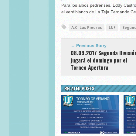
Para los albos pedrenses, Eddy Castro
el verdiblanco de La Teja Fernando Cej
A.C. Las Piedras
LUF
Segund
← Previous Story
08.09.2017 Segunda Divisió
jugará el domingo por el
Torneo Apertura
RELATED POSTS