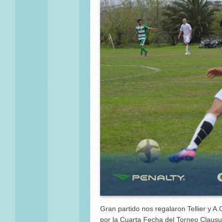
Gran partido nos regalaron Tellier y A
por la Cuarta Fecha del Torneo Clausu