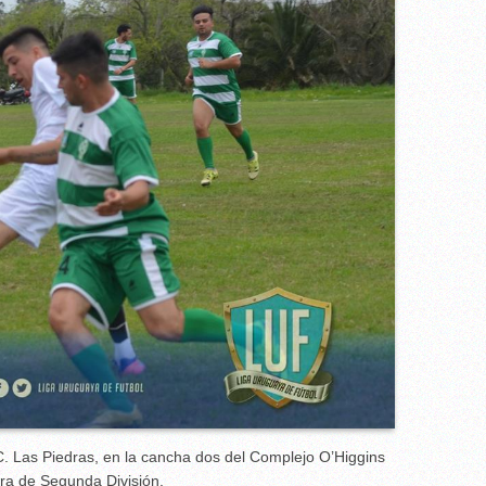
.C. Las Piedras, en la cancha dos del Complejo O’Higgins
ra de Segunda División.