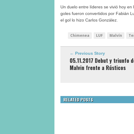
Un duelo entre líderes se vivió hoy en
goles fueron convertidos por Fabián L
el gol lo hizo Carlos González.
Chimenea
LUF
Malvín
Te
← Previous Story
05.11.2017 Debut y triunfo d
Malvin frente a Rústicos
RELATED POSTS