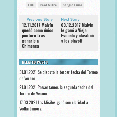
LUF
Real Mitre
Sergio Luna
← Previous Story
Next Story →
12.11.2017 Malvín
03.12.2017 Malvín
quedó como único
le ganó a Vieja
puntero tras
Escuela y clasificó
ganarle a
a los playoff
Chimenea
RELATED POSTS
31.01.2021 Se disputó la tercer fecha del Torneo
de Verano
21.01.2021 Presentamos la segunda fecha del
Torneo de Verano.
17.03.2021 Los Misiles ganó con claridad a
Vodka Juniors.