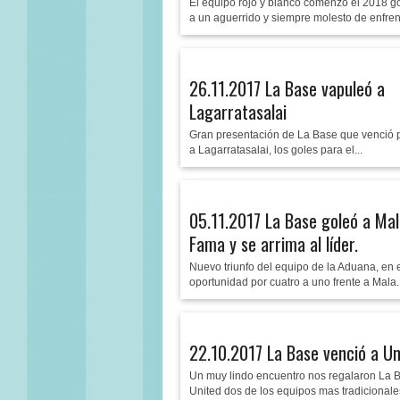
El equipo rojo y blanco comenzó el 2018 
a un aguerrido y siempre molesto de enfrenta
26.11.2017 La Base vapuleó a
Lagarratasalai
Gran presentación de La Base que venció p
a Lagarratasalai, los goles para el...
05.11.2017 La Base goleó a Ma
Fama y se arrima al líder.
Nuevo triunfo del equipo de la Aduana, en 
oportunidad por cuatro a uno frente a Mala..
22.10.2017 La Base venció a Un
Un muy lindo encuentro nos regalaron La 
United dos de los equipos mas tradicionales