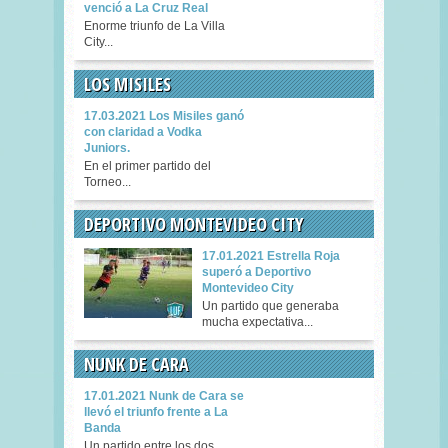
venció a La Cruz Real
Enorme triunfo de La Villa
City...
LOS MISILES
17.03.2021 Los Misiles ganó
con claridad a Vodka
Juniors.
En el primer partido del
Torneo...
DEPORTIVO MONTEVIDEO CITY
17.01.2021 Estrella Roja
superó a Deportivo
Montevideo City
Un partido que generaba
mucha expectativa...
NUNK DE CARA
17.01.2021 Nunk de Cara se
llevó el triunfo frente a La
Banda
Un partido entre los dos