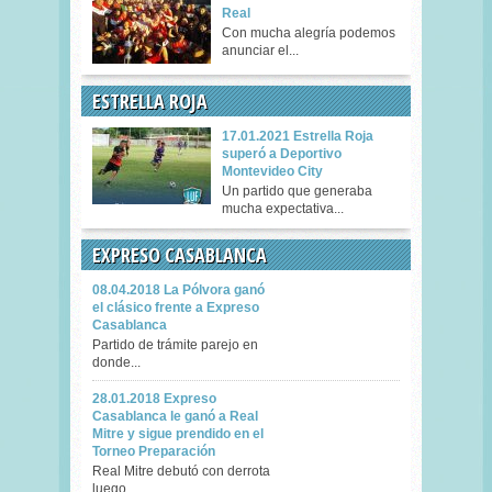
Real
Con mucha alegría podemos
anunciar el...
ESTRELLA ROJA
17.01.2021 Estrella Roja
superó a Deportivo
Montevideo City
Un partido que generaba
mucha expectativa...
EXPRESO CASABLANCA
08.04.2018 La Pólvora ganó
el clásico frente a Expreso
Casablanca
Partido de trámite parejo en
donde...
28.01.2018 Expreso
Casablanca le ganó a Real
Mitre y sigue prendido en el
Torneo Preparación
Real Mitre debutó con derrota
luego...