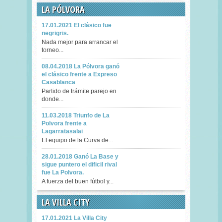
LA PÓLVORA
17.01.2021 El clásico fue
negrigris.
Nada mejor para arrancar el
torneo...
08.04.2018 La Pólvora ganó
el clásico frente a Expreso
Casablanca
Partido de trámite parejo en
donde...
11.03.2018 Triunfo de La
Polvora frente a
Lagarratasalai
El equipo de la Curva de...
28.01.2018 Ganó La Base y
sigue puntero el dificil rival
fue La Polvora.
A fuerza del buen fútbol y...
LA VILLA CITY
17.01.2021 La Villa City