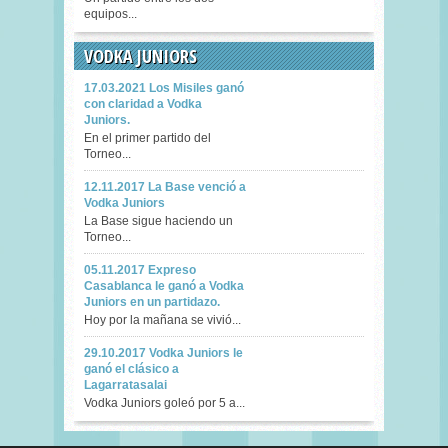
equipos...
VODKA JUNIORS
17.03.2021 Los Misiles ganó
con claridad a Vodka
Juniors.
En el primer partido del
Torneo...
12.11.2017 La Base venció a
Vodka Juniors
La Base sigue haciendo un
Torneo...
05.11.2017 Expreso
Casablanca le ganó a Vodka
Juniors en un partidazo.
Hoy por la mañana se vivió...
29.10.2017 Vodka Juniors le
ganó el clásico a
Lagarratasalai
Vodka Juniors goleó por 5 a...