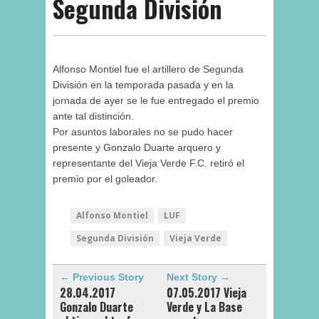
Segunda División
Alfonso Montiel fue el artillero de Segunda
División en la temporada pasada y en la
jornada de ayer se le fue entregado el premio
ante tal distinción.
Por asuntos laborales no se pudo hacer
presente y Gonzalo Duarte arquero y
representante del Vieja Verde F.C. retiró el
premio por el goleador.
Alfonso Montiel
LUF
Segunda División
Vieja Verde
← Previous Story
Next Story →
28.04.2017
07.05.2017 Vieja
Gonzalo Duarte
Verde y La Base