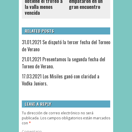
obtiene el trofeo a
empataron en un
la valla menos
gran encuentro
vencida
RELATED POSTS
31.01.2021 Se disputó la tercer fecha del Torneo
de Verano
21.01.2021 Presentamos la segunda fecha del
Torneo de Verano.
17.03.2021 Los Misiles ganó con claridad a
Vodka Juniors.
LEAVE A REPLY
Tu dirección de correo electrónico no será
publicada.
Los campos obligatorios están marcados
con
*
Comentario