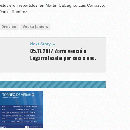
 estuvieron repartidos, en Martín Calcagno, Luis Carrasco,
Daniel Ramírez.
 División
Vodka Juniors
Next Story →
05.11.2017 Zorro venció a
Lagarratasalai por seis a uno.