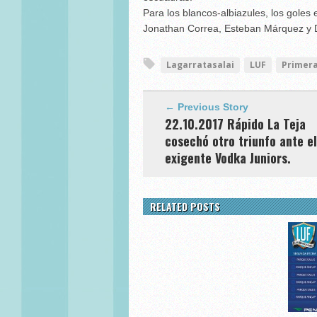
Para los blancos-albiazules, los goles
Jonathan Correa, Esteban Márquez y 
Lagarratasalai
LUF
Primera
← Previous Story
22.10.2017 Rápido La Teja
cosechó otro triunfo ante el
exigente Vodka Juniors.
RELATED POSTS