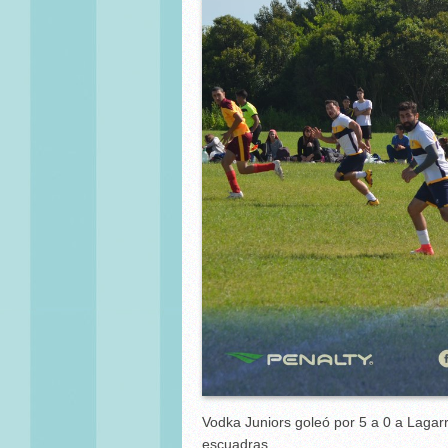
Vodka Juniors goleó por 5 a 0 a Lagar
escuadras.