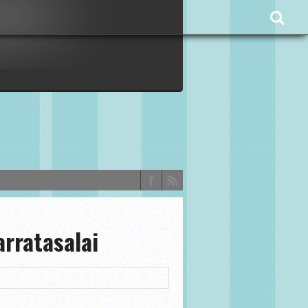
arratasalai