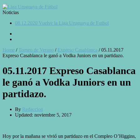
Noticias
08.12.2020 Vuelve la Liga Uruguaya de Futbol
Home
/
Torneo de Verano
/
Expreso Casablanca
/
05.11.2017
Expreso Casablanca le ganó a Vodka Juniors en un partidazo.
05.11.2017 Expreso Casablanca
le ganó a Vodka Juniors en un
partidazo.
By
Redaccion
Updated: noviembre 5, 2017
Hoy por la mañana se vivió un partidazo en el Compleo O’Higgins,