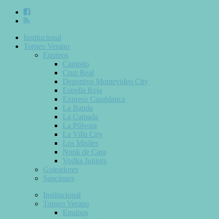
Institucional
Torneo Verano
Equipos
Campito
Cruz Real
Deportivo Montevideo City
Estrella Roja
Expreso Casablanca
La Banda
La Camada
La Pólvora
La Villa City
Los Misiles
Nunk de Cara
Vodka Juniors
Goleadores
Sanciones
Institucional
Torneo Verano
Equipos