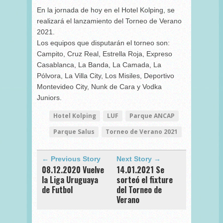
En la jornada de hoy en el Hotel Kolping, se
realizará el lanzamiento del Torneo de Verano
2021.
Los equipos que disputarán el torneo son:
Campito, Cruz Real, Estrella Roja, Expreso
Casablanca, La Banda, La Camada, La
Pólvora, La Villa City, Los Misiles, Deportivo
Montevideo City, Nunk de Cara y Vodka
Juniors.
Hotel Kolping
LUF
Parque ANCAP
Parque Salus
Torneo de Verano 2021
← Previous Story
Next Story →
08.12.2020 Vuelve
14.01.2021 Se
la Liga Uruguaya
sorteó el fixture
de Futbol
del Torneo de
Verano