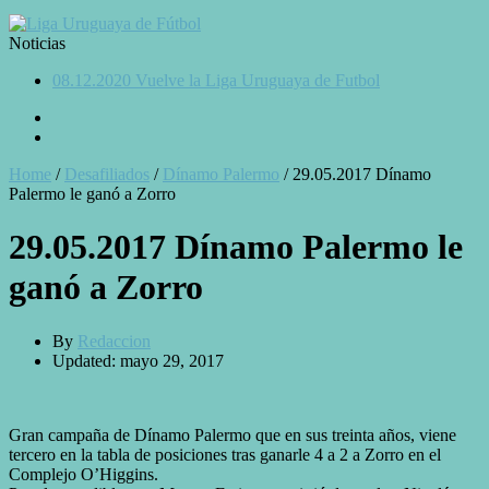
Noticias
08.12.2020 Vuelve la Liga Uruguaya de Futbol
Home
/
Desafiliados
/
Dínamo Palermo
/
29.05.2017 Dínamo
Palermo le ganó a Zorro
29.05.2017 Dínamo Palermo le
ganó a Zorro
By
Redaccion
Updated: mayo 29, 2017
Gran campaña de Dínamo Palermo que en sus treinta años, viene
tercero en la tabla de posiciones tras ganarle 4 a 2 a Zorro en el
Complejo O’Higgins.