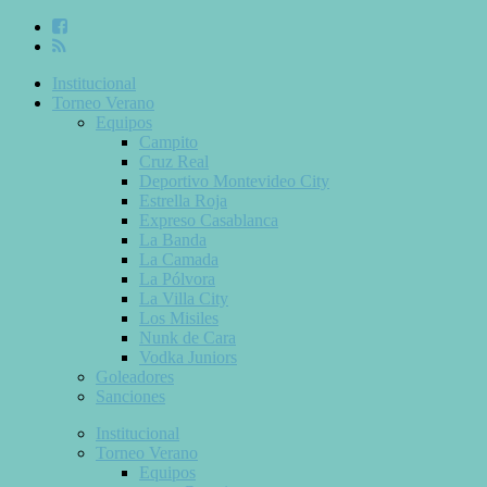
Institucional
Torneo Verano
Equipos
Campito
Cruz Real
Deportivo Montevideo City
Estrella Roja
Expreso Casablanca
La Banda
La Camada
La Pólvora
La Villa City
Los Misiles
Nunk de Cara
Vodka Juniors
Goleadores
Sanciones
Institucional
Torneo Verano
Equipos