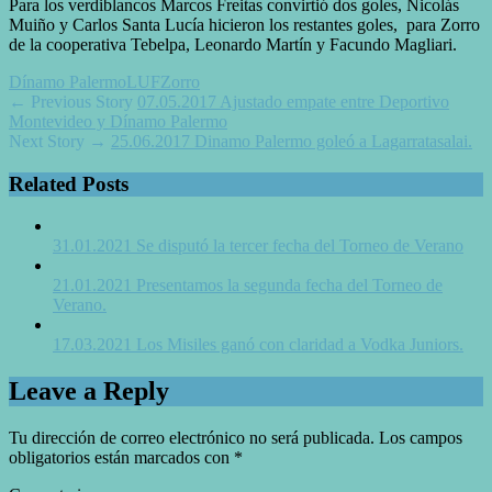
Para los verdiblancos Marcos Freitas convirtió dos goles, Nicolás
Muiño y Carlos Santa Lucía hicieron los restantes goles, para Zorro
de la cooperativa Tebelpa, Leonardo Martín y Facundo Magliari.
Dínamo Palermo
LUF
Zorro
← Previous Story
07.05.2017 Ajustado empate entre Deportivo
Montevideo y Dínamo Palermo
Next Story →
25.06.2017 Dinamo Palermo goleó a Lagarratasalai.
Related Posts
31.01.2021 Se disputó la tercer fecha del Torneo de Verano
21.01.2021 Presentamos la segunda fecha del Torneo de
Verano.
17.03.2021 Los Misiles ganó con claridad a Vodka Juniors.
Leave a Reply
Tu dirección de correo electrónico no será publicada.
Los campos
obligatorios están marcados con
*